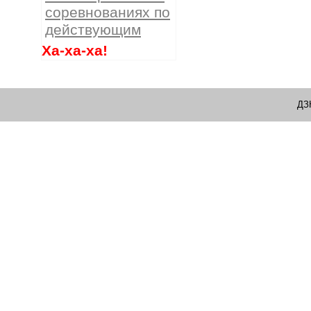
соревнованиях по
действующим
Ха-ха-ха!
ДЗ