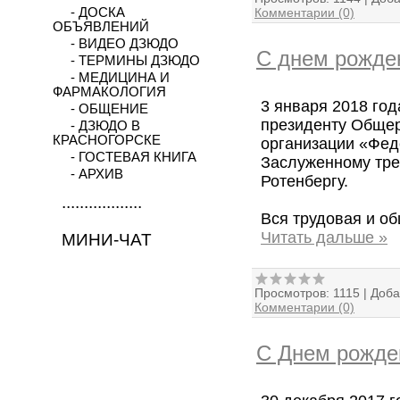
Комментарии (0)
- ДОСКА
ОБЪЯВЛЕНИЙ
- ВИДЕО ДЗЮДО
С днем рожде
- ТЕРМИНЫ ДЗЮДО
- МЕДИЦИНА И
ФАРМАКОЛОГИЯ
3 января 2018 год
- ОБЩЕНИЕ
президенту Обще
- ДЗЮДО В
КРАСНОГОРСКЕ
организации «Фед
- ГОСТЕВАЯ КНИГА
Заслуженному тре
- АРХИВ
Ротенбергу.
..................
Вся трудовая и о
Читать дальше »
МИНИ-ЧАТ
Просмотров:
1115
|
Доба
Комментарии (0)
С Днем рожде