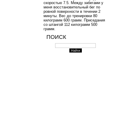
скоростью 7.5. Между забегами у
меня восстановительный бег по
ровной поверхности в течении 2
минуты. Вес до тренировки 80
килограмм 600 грамм. Приседания
со штангой 112 килограмм 500
грамм.
ПОИСК