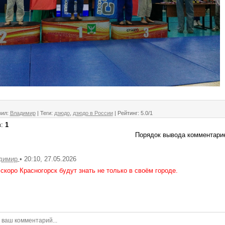
вил
:
Владимир
|
Теги
:
дзюдо
,
дзюдо в России
|
Рейтинг
:
5.0
/
1
в
:
1
Порядок вывода комментари
• 20:10, 27.05.2026
димир
скоро Красногорск будут знать не только в своём городе.