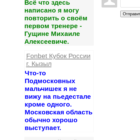
Всё что здесь
написано я могу
Отправи
повторить о своём
первом тренере -
Гущине Михаиле
Алексеевиче.
Fonbet Кубок России
г. Кызыл
Что-то
Подмосковных
мальчишек я не
вижу на пьедестале
кроме одного.
Московская область
обычно хорошо
выступает.