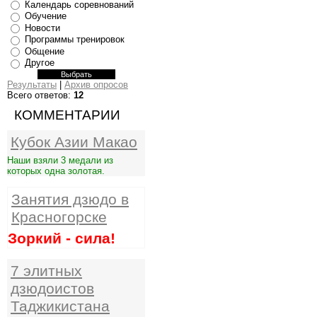
Календарь соревнований
Обучение
Новости
Программы тренировок
Общение
Другое
Результаты
|
Архив опросов
Всего ответов:
12
КОММЕНТАРИИ
Кубок Азии Макао
Наши взяли 3 медали из
которых одна золотая.
Занятия дзюдо в
Красногорске
Зоркий - сила!
7 элитных
дзюдоистов
Таджикистана