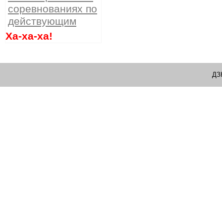
соревнованиях по
действующим
Ха-ха-ха!
ДЗ