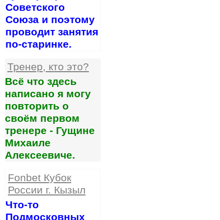
Советского
Союза и поэтому
проводит занятия
по-старинке.
Тренер, кто это?
Всё что здесь
написано я могу
повторить о
своём первом
тренере - Гущине
Михаиле
Алексеевиче.
Fonbet Кубок
России г. Кызыл
Что-то
Подмосковных