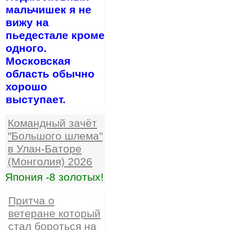
мальчишек я не
вижу на
пьедестале кроме
одного.
Московская
область обычно
хорошо
выступает.
Командный зачёт
"Большого шлема"
в Улан-Баторе
(Монголия) 2026
Япония -8 золотых!
Притча о
ветеране который
стал бороться на