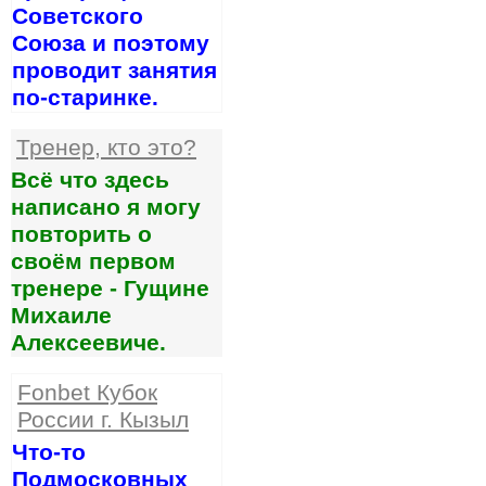
Советского
Союза и поэтому
проводит занятия
по-старинке.
Тренер, кто это?
Всё что здесь
написано я могу
повторить о
своём первом
тренере - Гущине
Михаиле
Алексеевиче.
Fonbet Кубок
России г. Кызыл
Что-то
Подмосковных