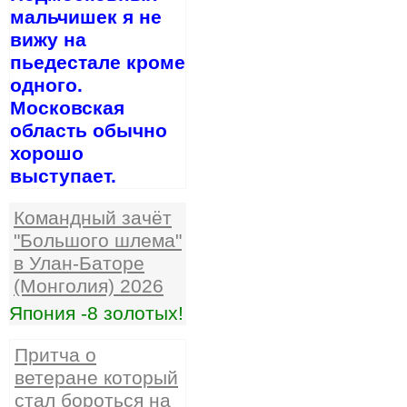
мальчишек я не
вижу на
пьедестале кроме
одного.
Московская
область обычно
хорошо
выступает.
Командный зачёт
"Большого шлема"
в Улан-Баторе
(Монголия) 2026
Япония -8 золотых!
Притча о
ветеране который
стал бороться на