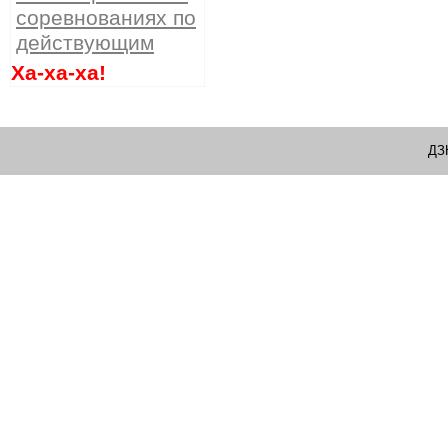
соревнованиях по
действующим
Ха-ха-ха!
ДЗ