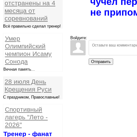
чучел пер
отстранены на 4
не припо
месяца от
соревнований
Всё правильно сделал тренер!
Умер
Войдите:
Олимпийский
чемпион Исаму
Сонода
Отправить
Вечная память...
28 июля День
Крещения Руси
С праздником, Православные!
Спортивный
лагерь "Лето -
2026"
Тренер - фанат