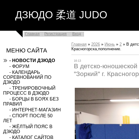
ДЗЮДО 柔道 JUDO
Главная
Регистрация
Вход
Главная
»
2026
»
Июнь
»
2
»
В детс
Красногорска,пополнение.
МЕНЮ САЙТА
- НОВОСТИ ДЗЮДО
16:13
В детско-юношеской
- ФОРУМ
- КАЛЕНДАРЬ
"Зоркий" г. Красного
СОРЕВНОВАНИЙ ПО
ДЗЮДО
- ТРЕНИРОВОЧНЫЙ
ПРОЦЕСС В ДЗЮДО
- БОРЦЫ В БОЯХ БЕЗ
ПРАВИЛ
- ИНТЕРНЕТ-МАГАЗИН
- СПОРТ ПОСЛЕ 50
ЛЕТ
- ЖЁЛТЫЙ ПОЯС В
ДЗЮДО
- КАТАЛОГ САЙТОВ