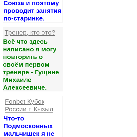
Союза и поэтому
проводит занятия
по-старинке.
Тренер, кто это?
Всё что здесь
написано я могу
повторить о
своём первом
тренере - Гущине
Михаиле
Алексеевиче.
Fonbet Кубок
России г. Кызыл
Что-то
Подмосковных
мальчишек я не