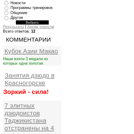
Новости
Программы тренировок
Общение
Другое
Результаты
|
Архив опросов
Всего ответов:
12
КОММЕНТАРИИ
Кубок Азии Макао
Наши взяли 3 медали из
которых одна золотая.
Занятия дзюдо в
Красногорске
Зоркий - сила!
7 элитных
дзюдоистов
Таджикистана
отстранены на 4