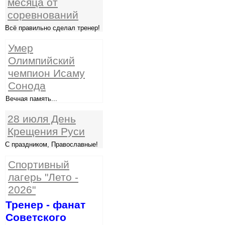
месяца от
соревнований
Всё правильно сделал тренер!
Умер
Олимпийский
чемпион Исаму
Сонода
Вечная память...
28 июля День
Крещения Руси
С праздником, Православные!
Спортивный
лагерь "Лето -
2026"
Тренер - фанат
Советского