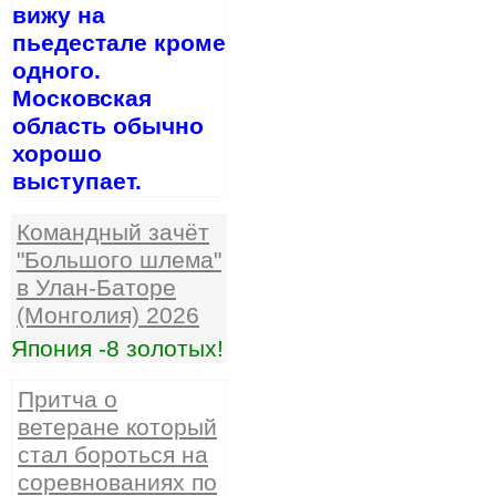
вижу на
пьедестале кроме
одного.
Московская
область обычно
хорошо
выступает.
Командный зачёт
"Большого шлема"
в Улан-Баторе
(Монголия) 2026
Япония -8 золотых!
Притча о
ветеране который
стал бороться на
соревнованиях по