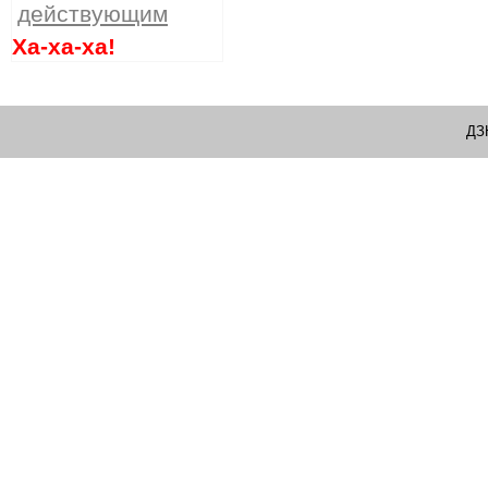
действующим
Ха-ха-ха!
ДЗ