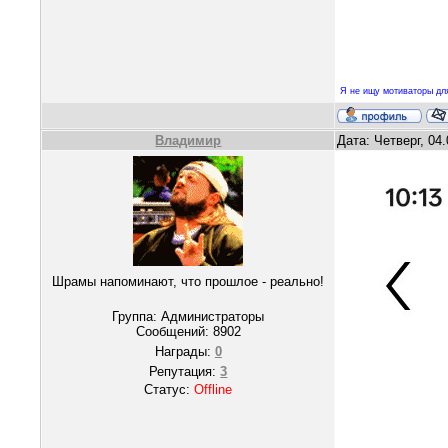
Я не ищу мотиваторы для
Владимир
Дата: Четверг, 04
Шрамы напоминают, что прошлое - реально!
Группа: Администраторы
Сообщений:
8902
Награды:
0
Репутация:
3
Статус:
Offline