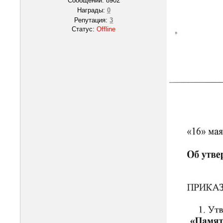
Сообщений:
8902
Награды:
0
Репутация:
3
Статус:
Offline