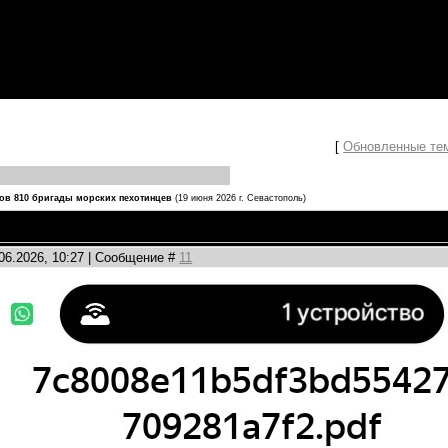
[
Обновленные те
ов 810 бригады морских пехотинцев
(19 июня 2026 г. Севастополь)
.06.2026, 10:27 | Сообщение #
11