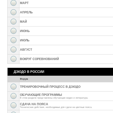
МАРТ
АПРЕЛЬ
МАЙ
ИЮНЬ
ИЮЛЬ
АВГУСТ
ВОКРУГ СОРЕВНОВАНИЙ
ДЗЮДО В РОССИИ
Форум
ТРЕНИРОВОЧНЫЙ ПРОЦЕСС В ДЗЮДО
ОБУЧАЮЩИЕ ПРОГРАММЫ
В этом разделе представлены обучающие видео и литература.
СДАЧА НА ПОЯСА
Технические действия, необходимые для сдачи на цветные пояса.