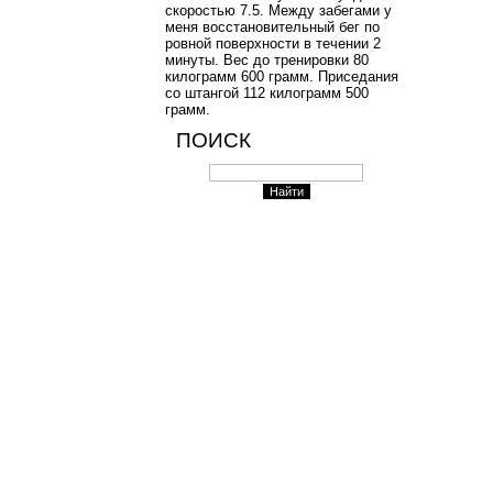
скоростью 7.5. Между забегами у
меня восстановительный бег по
ровной поверхности в течении 2
минуты. Вес до тренировки 80
килограмм 600 грамм. Приседания
со штангой 112 килограмм 500
грамм.
ПОИСК