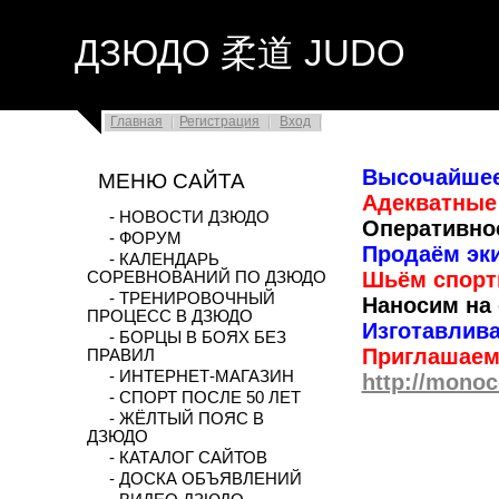
ДЗЮДО 柔道 JUDO
Главная
Регистрация
Вход
Высочайшее
МЕНЮ САЙТА
Адекватные
- НОВОСТИ ДЗЮДО
Оперативно
- ФОРУМ
Продаём эк
- КАЛЕНДАРЬ
Шьём спорт
СОРЕВНОВАНИЙ ПО ДЗЮДО
- ТРЕНИРОВОЧНЫЙ
Наносим на 
ПРОЦЕСС В ДЗЮДО
Изготавлив
- БОРЦЫ В БОЯХ БЕЗ
Приглашаем
ПРАВИЛ
- ИНТЕРНЕТ-МАГАЗИН
http://monoc
- СПОРТ ПОСЛЕ 50 ЛЕТ
- ЖЁЛТЫЙ ПОЯС В
ДЗЮДО
- КАТАЛОГ САЙТОВ
- ДОСКА ОБЪЯВЛЕНИЙ