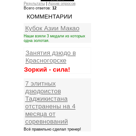
Результаты
|
Архив опросов
Всего ответов:
12
КОММЕНТАРИИ
Кубок Азии Макао
Наши взяли 3 медали из которых
одна золотая.
Занятия дзюдо в
Красногорске
Зоркий - сила!
7 элитных
дзюдоистов
Таджикистана
отстранены на 4
месяца от
соревнований
Всё правильно сделал тренер!