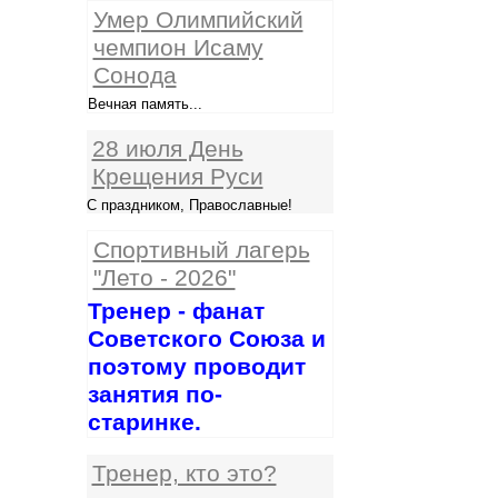
Умер Олимпийский
чемпион Исаму
Сонода
Вечная память...
28 июля День
Крещения Руси
С праздником, Православные!
Спортивный лагерь
"Лето - 2026"
Тренер - фанат
Советского Союза и
поэтому проводит
занятия по-
старинке.
Тренер, кто это?