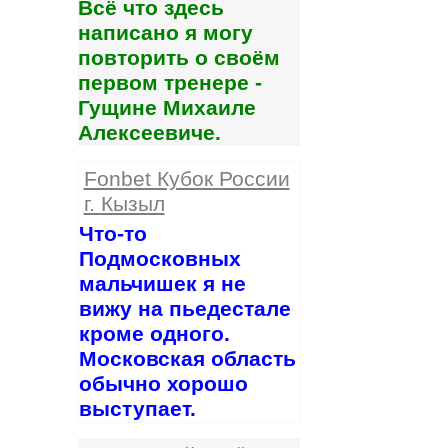
Всё что здесь
написано я могу
повторить о своём
первом тренере -
Гущине Михаиле
Алексеевиче.
Fonbet Кубок России
г. Кызыл
Что-то
Подмосковных
мальчишек я не
вижу на пьедестале
кроме одного.
Московская область
обычно хорошо
выступает.