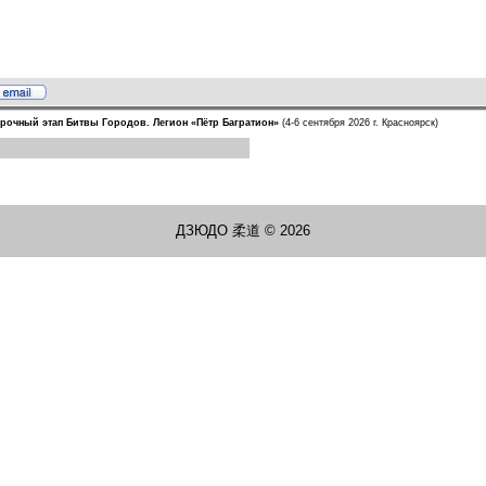
орочный этап Битвы Городов. Легион «Пётр Багратион»
(4-6 сентября 2026 г. Красноярск)
ДЗЮДО 柔道 © 2026