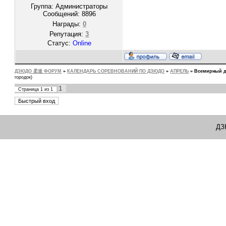
Группа: Администраторы
Сообщений:
8896
Награды:
0
Репутация:
3
Статус:
Online
ДЗЮДО 柔道 ФОРУМ
»
КАЛЕНДАРЬ СОРЕВНОВАНИЙ ПО ДЗЮДО
»
АПРЕЛЬ
»
Всемирный д
городок)
1
Страница
1
из
1
ДЗ