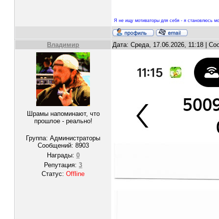
Я не ищу мотиваторы для себя - я становлюсь мо
Владимир
Дата: Среда, 17.06.2026, 11:18 | С
Шрамы напоминают, что
прошлое - реально!
Группа: Администраторы
Сообщений:
8903
Награды:
0
Репутация:
3
Статус:
Offline