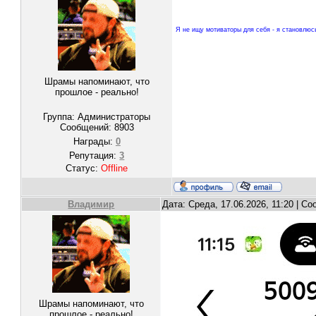
Я не ищу мотиваторы для себя - я становлюс
Шрамы напоминают, что
прошлое - реально!
Группа: Администраторы
Сообщений:
8903
Награды:
0
Репутация:
3
Статус:
Offline
Владимир
Дата: Среда, 17.06.2026, 11:20 | С
Шрамы напоминают, что
прошлое - реально!