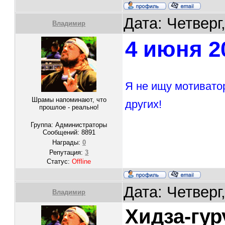
Дата: Четверг
Владимир
4 июня 2
Я не ищу мотивато
Шрамы напоминают, что
других!
прошлое - реально!
Группа: Администраторы
Сообщений:
8891
Награды:
0
Репутация:
3
Статус:
Offline
Дата: Четверг
Владимир
Хидза-гур