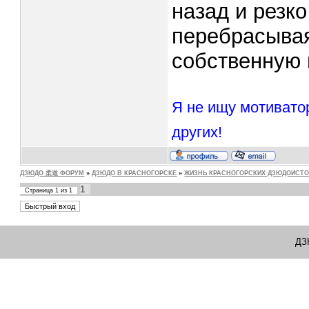
назад и резк
перебрасывая
собственную 
Я не ищу мотивато
других!
ДЗЮДО 柔道 ФОРУМ
»
ДЗЮДО В КРАСНОГОРСКЕ
»
ЖИЗНЬ КРАСНОГОРСКИХ ДЗЮДОИСТ
1
Страница
1
из
1
ДЗ