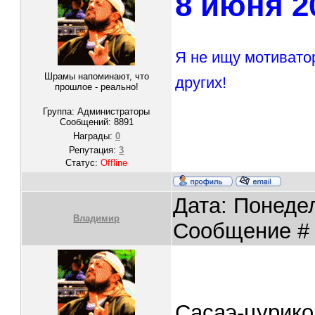
8 июня 2
Я не ищу мотивато
Шрамы напоминают, что
других!
прошлое - реально!
Группа: Администраторы
Сообщений:
8891
Награды:
0
Репутация:
3
Статус:
Offline
Дата: Понедел
Владимир
Сообщение 
Сасаэ-цурико