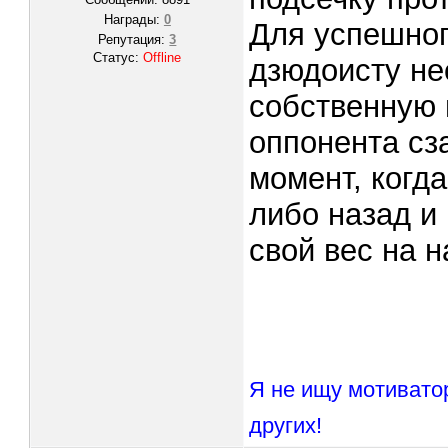
Награды:
0
Для успешног
Репутация:
3
Статус:
Offline
дзюдоисту не
собственную 
оппонента сза
момент, когд
либо назад и
свой вес на 
Я не ищу мотивато
других!