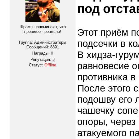
под отста
Шрамы напоминают, что
Этот приём п
прошлое - реально!
подсечки в ко
Группа: Администраторы
Сообщений:
8891
В хидза-гуру
Награды:
0
Репутация:
3
равновесие о
Статус:
Offline
противника в 
После этого 
подошву его 
чашечку сопе
опоры, через
атакуемого па