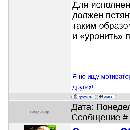
Для исполнен
должен потяну
таким образо
и «уронить» п
Я не ищу мотивато
других!
Дата: Понедел
Владимир
Сообщение 