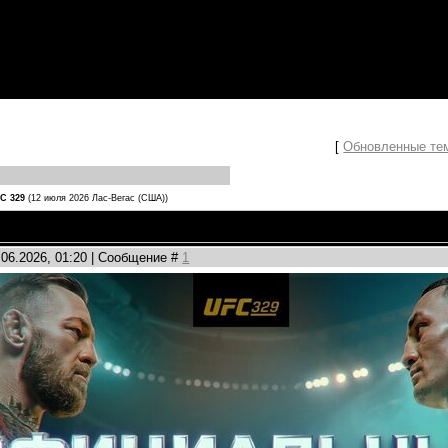
[
Обновленные те
C 329
(12 июля 2026 Лас-Вегас (США))
.06.2026, 01:20 | Сообщение #
1