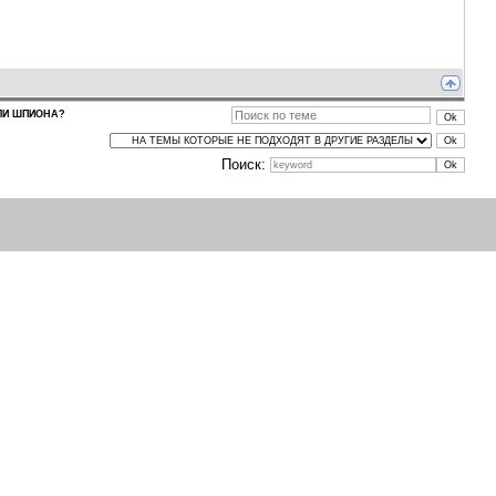
ЛИ ШПИОНА?
Поиск: