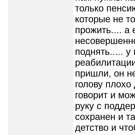
только пенси
которые не то
прожить.... а
несовершенно
поднять..... 
реабилитации
пришли, он н
голову плохо 
говорит и мож
руку с поддер
сохранен и т
детство и что