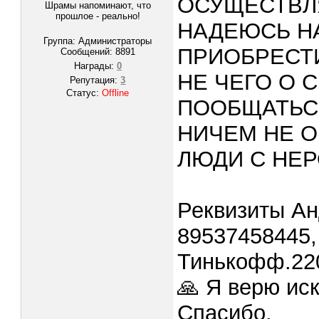
ОСУЩЕСТВЛЯ
Шрамы напоминают, что
прошлое - реально!
НАДЕЮСЬ Н
Группа: Администраторы
ПРИОБРЕСТИ
Сообщений:
8891
Награды:
0
НЕ ЧЕГО О 
Репутация:
3
Статус:
Offline
ПООБЩАТЬС
НИЧЕМ НЕ О
ЛЮДИ С НЕ
Реквизиты Ан
89537458445,
Тинькофф.22
🙏 Я верю ис
Спасибо.