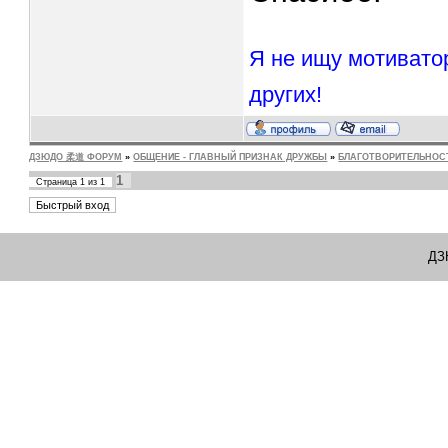
Я не ищу мотивато
других!
ДЗЮДО 柔道 ФОРУМ
»
ОБЩЕНИЕ - ГЛАВНЫЙ ПРИЗНАК ДРУЖБЫ
»
БЛАГОТВОРИТЕЛЬНОС
1
Страница
1
из
1
ДЗ