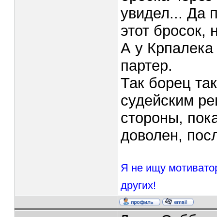
увидел... Да 
этот бросок, 
А у Крпалека
партер.
Так борец та
судейским ре
стороны, пок
доволен, посл
Я не ищу мотивато
других!