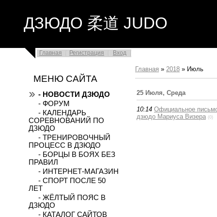
ДЗЮДО 柔道 JUDO
Главная
Регистрация
Вход
Главная
»
2018
»
Июль
МЕНЮ САЙТА
25 Июля, Среда
- НОВОСТИ ДЗЮДО
- ФОРУМ
10:14
Официальное письмо
- КАЛЕНДАРЬ
дзюдо Мариуса Визера
(0)
СОРЕВНОВАНИЙ ПО
ДЗЮДО
- ТРЕНИРОВОЧНЫЙ
ПРОЦЕСС В ДЗЮДО
- БОРЦЫ В БОЯХ БЕЗ
ПРАВИЛ
- ИНТЕРНЕТ-МАГАЗИН
- СПОРТ ПОСЛЕ 50
ЛЕТ
- ЖЁЛТЫЙ ПОЯС В
ДЗЮДО
- КАТАЛОГ САЙТОВ