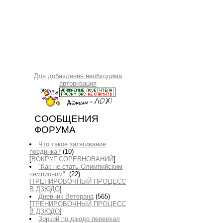
Для добавления необходима
авторизация
СООБЩЕНИЯ
ФОРУМА
Что такое затягивание
поединка?
(10)
[
ВОКРУГ СОРЕВНОВАНИЙ
]
"Как не стать Олимпийским
чемпионом".
(22)
[
ТРЕНИРОВОЧНЫЙ ПРОЦЕСС
В ДЗЮДО
]
Дневник Ветерана
(565)
[
ТРЕНИРОВОЧНЫЙ ПРОЦЕСС
В ДЗЮДО
]
Зоркий по дзюдо переехал