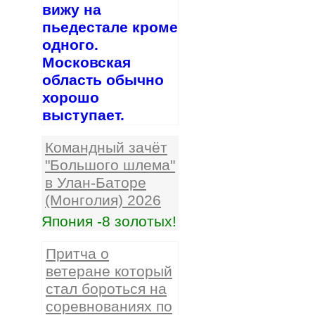
вижу на
пьедестале кроме
одного.
Московская
область обычно
хорошо
выступает.
Командный зачёт
"Большого шлема"
в Улан-Баторе
(Монголия) 2026
Япония -8 золотых!
Притча о
ветеране который
стал бороться на
соревнованиях по