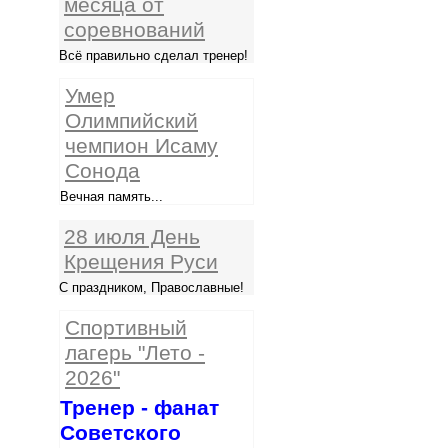
месяца от
соревнований
Всё правильно сделал тренер!
Умер
Олимпийский
чемпион Исаму
Сонода
Вечная память...
28 июля День
Крещения Руси
С праздником, Православные!
Спортивный
лагерь "Лето -
2026"
Тренер - фанат
Советского