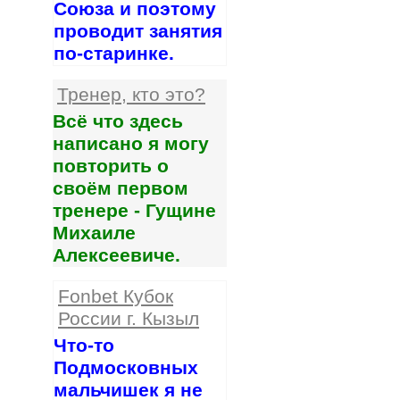
Союза и поэтому
проводит занятия
по-старинке.
Тренер, кто это?
Всё что здесь
написано я могу
повторить о
своём первом
тренере - Гущине
Михаиле
Алексеевиче.
Fonbet Кубок
России г. Кызыл
Что-то
Подмосковных
мальчишек я не