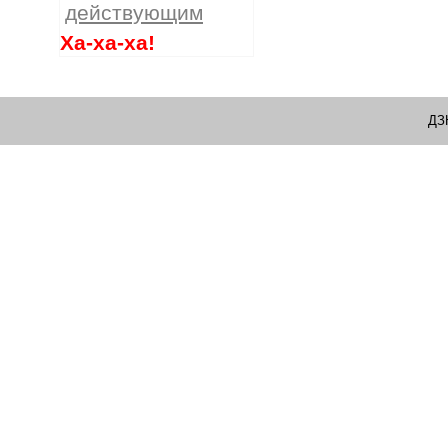
действующим
Ха-ха-ха!
ДЗ