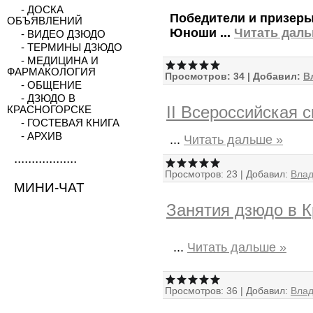
- ДОСКА
Победители и призер
ОБЪЯВЛЕНИЙ
Юноши
...
Читать даль
- ВИДЕО ДЗЮДО
- ТЕРМИНЫ ДЗЮДО
- МЕДИЦИНА И
ФАРМАКОЛОГИЯ
Просмотров:
34
|
Добавил:
В
- ОБЩЕНИЕ
- ДЗЮДО В
II Всероссийская 
КРАСНОГОРСКЕ
- ГОСТЕВАЯ КНИГА
- АРХИВ
...
Читать дальше »
..................
Просмотров:
23
|
Добавил:
Вла
МИНИ-ЧАТ
Занятия дзюдо в К
...
Читать дальше »
Просмотров:
36
|
Добавил:
Вла