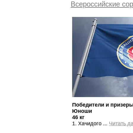
Всероссийские со
Победители и призер
Юноши
46 кг
1. Хачидого
...
Читать д