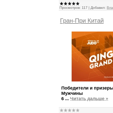
Просмотров:
117
|
Добавил:
Вл
Гран-При Китай
Победители и призер
Мужчины
6
...
Читать дальше »