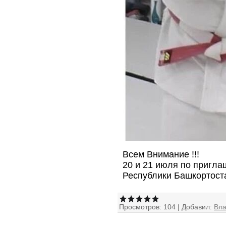
Всем Внимание !!!
20 и 21 июля по пригл
Республики Башкортост
Просмотров:
104
|
Добавил:
Вл