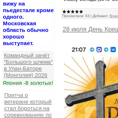
вижу на
пьедестале кроме
Просмотров:
63
|
Добавил:
Вла
одного.
Московская
28 июля День Кре
область обычно
хорошо
выступает.
Командный зачёт
"Большого шлема"
в Улан-Баторе
(Монголия) 2026
Япония -8 золотых!
Притча о
ветеране который
стал бороться на
соревнованиях по