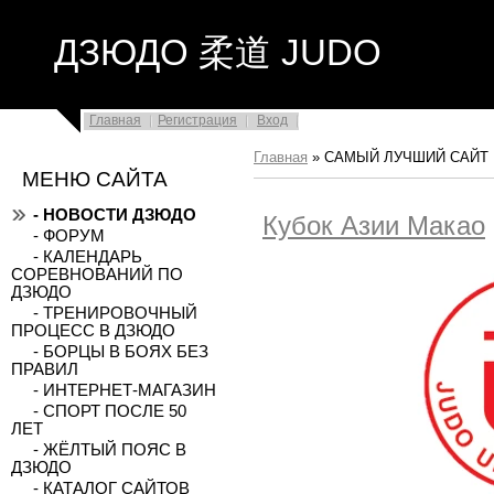
ДЗЮДО 柔道 JUDO
Главная
Регистрация
Вход
Главная
»
САМЫЙ ЛУЧШИЙ САЙТ
МЕНЮ САЙТА
- НОВОСТИ ДЗЮДО
Кубок Азии Макао
- ФОРУМ
- КАЛЕНДАРЬ
СОРЕВНОВАНИЙ ПО
ДЗЮДО
- ТРЕНИРОВОЧНЫЙ
ПРОЦЕСС В ДЗЮДО
- БОРЦЫ В БОЯХ БЕЗ
ПРАВИЛ
- ИНТЕРНЕТ-МАГАЗИН
- СПОРТ ПОСЛЕ 50
ЛЕТ
- ЖЁЛТЫЙ ПОЯС В
ДЗЮДО
- КАТАЛОГ САЙТОВ