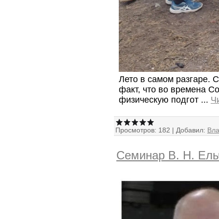
Лето в самом разгаре. 
факт, что во времена С
физическую подгот
...
Ч
Просмотров:
182
|
Добавил:
Вл
Семинар В. Н. Ел