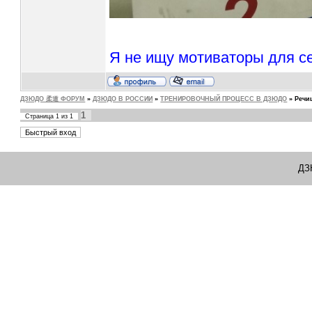
Я не ищу мотиваторы для се
ДЗЮДО 柔道 ФОРУМ
»
ДЗЮДО В РОССИИ
»
ТРЕНИРОВОЧНЫЙ ПРОЦЕСС В ДЗЮДО
»
Речи
1
Страница
1
из
1
ДЗ