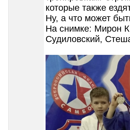
которые также ездя
Ну, а что может бы
На снимке: Мирон К
Судиловский, Стеша