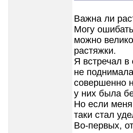
Важна ли рас
Могу ошибать
можно велико
растяжки.
Я встречал в 
не поднимала
совершенно н
у них была б
Но если меня
таки стал уд
Во-первых, о