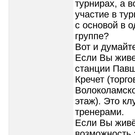
турнирах, а в
участие в ту
с основой в 
группе?
Вот и думайте
Если Вы живе
станции Павш
Кречет (торг
Волоколамско
этаж). Это кл
тренерами.
Если Вы живё
возможность 