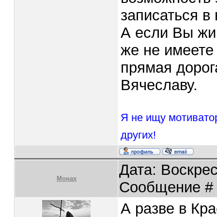
записаться в
А если Вы жи
же не имеете
прямая дорог
Вячеславу.
Я не ищу мотивато
других!
Дата: Воскрес
Монах
Сообщение 
А разве в Кр