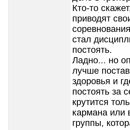
Кто-то скаже
приводят свои
соревнования
стал дисципл
постоять.
Ладно... но о
лучше постав
здоровья и гд
постоять за с
крутится толь
кармана или в
группы, котор