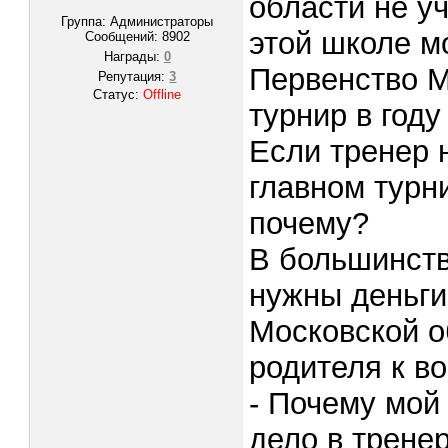
области не уч
Группа: Администраторы
этой школе мо
Сообщений:
8902
Награды:
0
Первенство М
Репутация:
3
Статус:
Offline
турнир в году
Если тренер 
главном турни
почему?
В большинств
нужны деньги
Московской о
родителя к во
- Почему мой
дело в трене