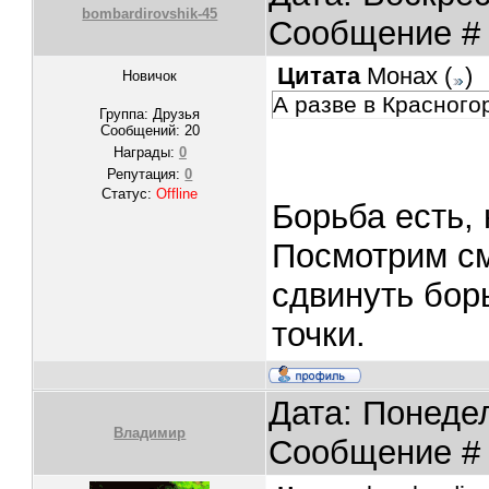
bombardirovshik-45
Сообщение 
Цитата
Монах
(
)
Новичок
А разве в Красного
Группа: Друзья
Сообщений:
20
Награды:
0
Репутация:
0
Статус:
Offline
Борьба есть, 
Посмотрим с
сдвинуть бор
точки.
Дата: Понедел
Владимир
Сообщение 