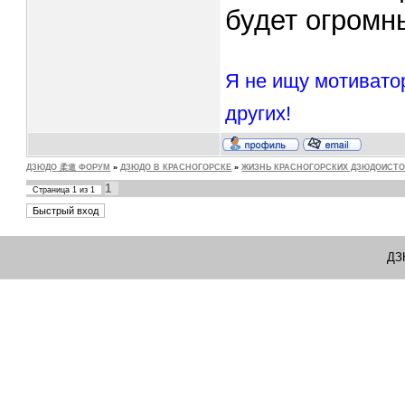
будет огромн
Я не ищу мотивато
других!
ДЗЮДО 柔道 ФОРУМ
»
ДЗЮДО В КРАСНОГОРСКЕ
»
ЖИЗНЬ КРАСНОГОРСКИХ ДЗЮДОИСТ
1
Страница
1
из
1
ДЗ