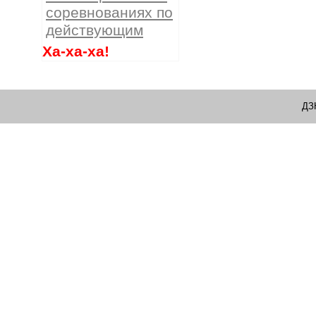
соревнованиях по
действующим
Ха-ха-ха!
ДЗ