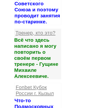
Советского
Союза и поэтому
проводит занятия
по-старинке.
Тренер, кто это?
Всё что здесь
написано я могу
повторить о
своём первом
тренере - Гущине
Михаиле
Алексеевиче.
Fonbet Кубок
России г. Кызыл
Что-то
Подмосковных