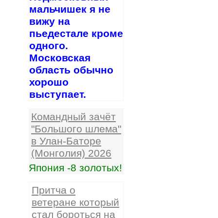
мальчишек я не
вижу на
пьедестале кроме
одного.
Московская
область обычно
хорошо
выступает.
Командный зачёт
"Большого шлема"
в Улан-Баторе
(Монголия) 2026
Япония -8 золотых!
Притча о
ветеране который
стал бороться на