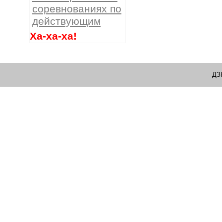
соревнованиях по
действующим
Ха-ха-ха!
ДЗ