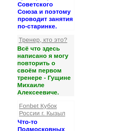
Советского
Союза и поэтому
проводит занятия
по-старинке.
Тренер, кто это?
Всё что здесь
написано я могу
повторить о
своём первом
тренере - Гущине
Михаиле
Алексеевиче.
Fonbet Кубок
России г. Кызыл
Что-то
Подмосковных