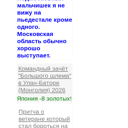
мальчишек я не
вижу на
пьедестале кроме
одного.
Московская
область обычно
хорошо
выступает.
Командный зачёт
"Большого шлема"
в Улан-Баторе
(Монголия) 2026
Япония -8 золотых!
Притча о
ветеране который
стал бороться на