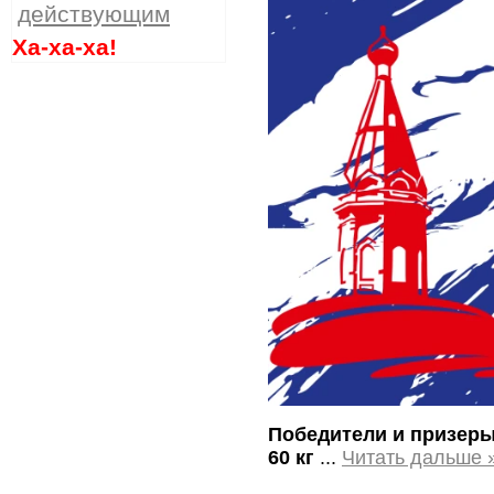
действующим
Ха-ха-ха!
Победители и призер
60 кг
...
Читать дальше 