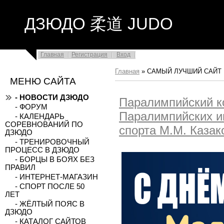
ДЗЮДО 柔道 JUDO
Главная
Регистрация
Вход
Главная
»
САМЫЙ ЛУЧШИЙ САЙТ
МЕНЮ САЙТА
- НОВОСТИ ДЗЮДО
Паралимпийский к
- ФОРУМ
Паралимпийских иг
- КАЛЕНДАРЬ
СОРЕВНОВАНИЙ ПО
спорта М.М. Казак
ДЗЮДО
- ТРЕНИРОВОЧНЫЙ
ПРОЦЕСС В ДЗЮДО
- БОРЦЫ В БОЯХ БЕЗ
ПРАВИЛ
- ИНТЕРНЕТ-МАГАЗИН
- СПОРТ ПОСЛЕ 50
ЛЕТ
- ЖЁЛТЫЙ ПОЯС В
ДЗЮДО
- КАТАЛОГ САЙТОВ