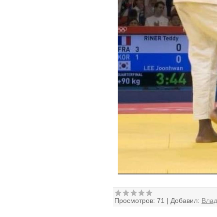
Просмотров:
71
|
Добавил:
Вла