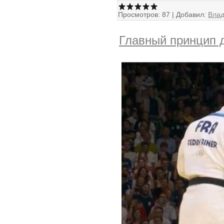
Просмотров:
87
|
Добавил:
Вла
Главный принцип д