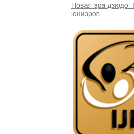
Новая эра дзюдо: 
юниоров