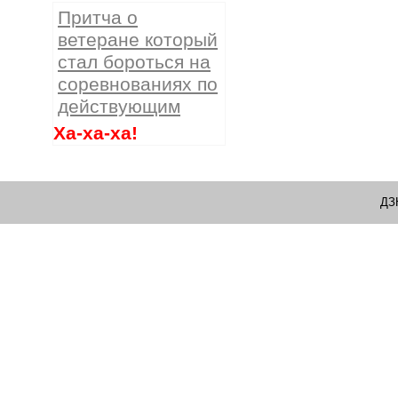
Притча о
ветеране который
стал бороться на
соревнованиях по
действующим
Ха-ха-ха!
ДЗ