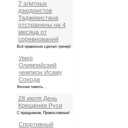
7 элитных
дзюдоистов
Таджикистана
отстранены на 4
месяца от
соревнований
Всё правильно сделал тренер!
Умер
Олимпийский
чемпион Исаму
Сонода
Вечная память...
28 июля День
Крещения Руси
С праздником, Православные!
Спортивный