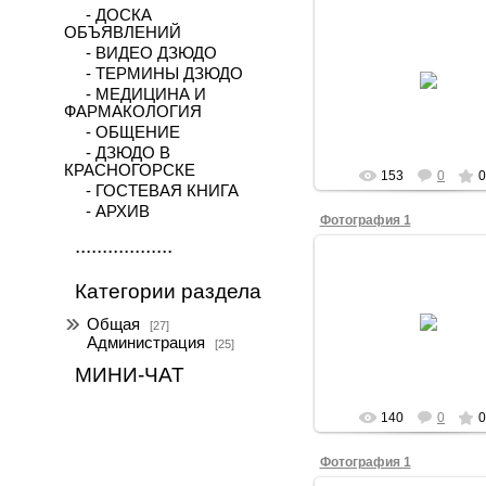
- ДОСКА
ОБЪЯВЛЕНИЙ
- ВИДЕО ДЗЮДО
04.10.2025
- ТЕРМИНЫ ДЗЮДО
- МЕДИЦИНА И
Владимир
ФАРМАКОЛОГИЯ
- ОБЩЕНИЕ
- ДЗЮДО В
КРАСНОГОРСКЕ
153
0
0
- ГОСТЕВАЯ КНИГА
- АРХИВ
Фотография 1
..................
Категории раздела
04.10.2025
Общая
[27]
Владимир
Администрация
[25]
МИНИ-ЧАТ
140
0
0
Фотография 1