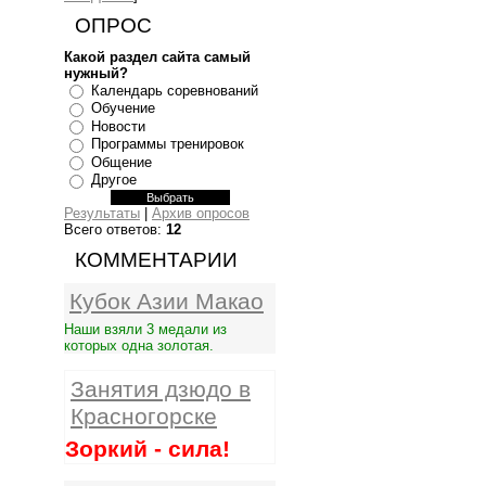
ОПРОС
Какой раздел сайта самый
нужный?
Календарь соревнований
Обучение
Новости
Программы тренировок
Общение
Другое
Результаты
|
Архив опросов
Всего ответов:
12
КОММЕНТАРИИ
Кубок Азии Макао
Наши взяли 3 медали из
которых одна золотая.
Занятия дзюдо в
Красногорске
Зоркий - сила!