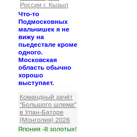
России г. Кызыл
Что-то
Подмосковных
мальчишек я не
вижу на
пьедестале кроме
одного.
Московская
область обычно
хорошо
выступает.
Командный зачёт
"Большого шлема"
в Улан-Баторе
(Монголия) 2026
Япония -8 золотых!