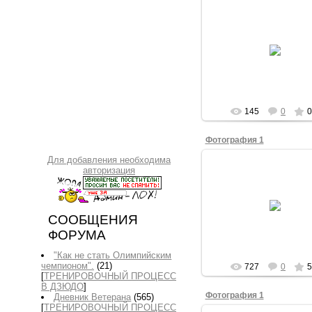
04.10.2025
Владимир
145
0
0
Фотография 1
Для добавления необходима
авторизация
16.09.2020
Владимир
СООБЩЕНИЯ
ФОРУМА
"Как не стать Олимпийским
чемпионом".
(21)
727
0
5
[
ТРЕНИРОВОЧНЫЙ ПРОЦЕСС
В ДЗЮДО
]
Фотография 1
Дневник Ветерана
(565)
[
ТРЕНИРОВОЧНЫЙ ПРОЦЕСС