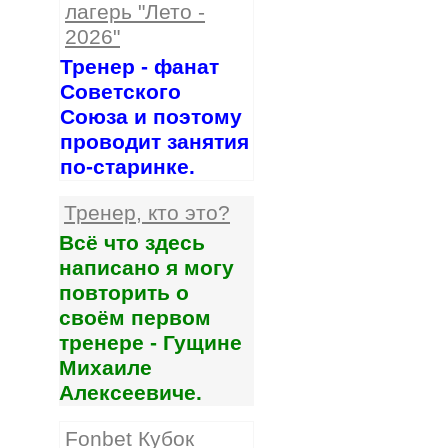
лагерь "Лето -
2026"
Тренер - фанат
Советского
Союза и поэтому
проводит занятия
по-старинке.
Тренер, кто это?
Всё что здесь
написано я могу
повторить о
своём первом
тренере - Гущине
Михаиле
Алексеевиче.
Fonbet Кубок