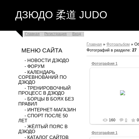
ДЗЮДО 柔道 JUDO
Главная
Регистрация
Вход
Главная
»
Фотоальбом
»
О
МЕНЮ САЙТА
Фотографий в разделе
:
27
- НОВОСТИ ДЗЮДО
Фотография 1
- ФОРУМ
- КАЛЕНДАРЬ
СОРЕВНОВАНИЙ ПО
ДЗЮДО
- ТРЕНИРОВОЧНЫЙ
06.10.2025
ПРОЦЕСС В ДЗЮДО
Владимир
- БОРЦЫ В БОЯХ БЕЗ
ПРАВИЛ
- ИНТЕРНЕТ-МАГАЗИН
- СПОРТ ПОСЛЕ 50
160
0
0
ЛЕТ
- ЖЁЛТЫЙ ПОЯС В
ДЗЮДО
Фотография 1
- КАТАЛОГ САЙТОВ