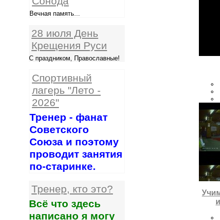
Сонода
Вечная память...
28 июля День
Крещения Руси
С праздником, Православные!
Спортивный
лагерь "Лето -
2026"
Тренер - фанат
Советского
Союза и поэтому
проводит занятия
по-старинке.
Тренер, кто это?
Учим
и
Всё что здесь
написано я могу