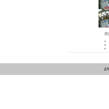
Иг
ДЗ