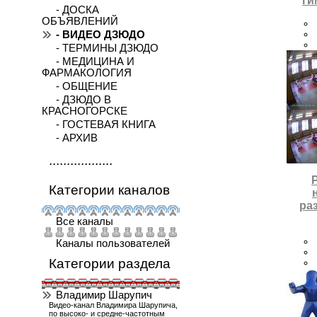
ги
- ДОСКА
ОБЪЯВЛЕНИЙ
- ВИДЕО ДЗЮДО
- ТЕРМИНЫ ДЗЮДО
- МЕДИЦИНА И
ФАРМАКОЛОГИЯ
- ОБЩЕНИЕ
- ДЗЮДО В
КРАСНОГОРСКЕ
- ГОСТЕВАЯ КНИГА
- АРХИВ
..................
Категории каналов
ра
Все каналы
Каналы пользователей
Категории раздела
Владимир Шарупич
Видео-канал Владимира Шарупича,
по высоко- и средне-частотным