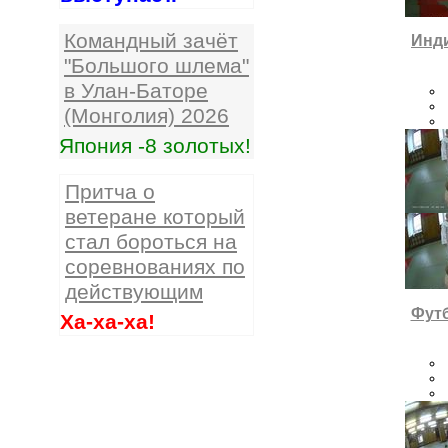
Командный зачёт
Инд
"Большого шлема"
в Улан-Баторе
(Монголия) 2026
Япония -8 золотых!
Притча о
ветеране который
стал бороться на
соревнованиях по
действующим
Футб
Ха-ха-ха!