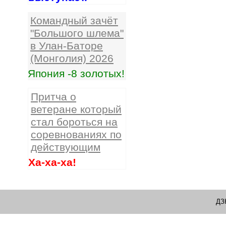
Командный зачёт
"Большого шлема"
в Улан-Баторе
(Монголия) 2026
Япония -8 золотых!
Притча о
ветеране который
стал бороться на
соревнованиях по
действующим
Ха-ха-ха!
ДЗ