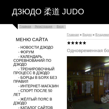
ДЗЮДО 柔道 JUDO
Главная
Регистрация
Вход
Главная
»
Видео
»
Владими
МЕНЮ САЙТА
- НОВОСТИ ДЗЮДО
Одновременная б
- ФОРУМ
- КАЛЕНДАРЬ
СОРЕВНОВАНИЙ ПО
ДЗЮДО
- ТРЕНИРОВОЧНЫЙ
ПРОЦЕСС В ДЗЮДО
- БОРЦЫ В БОЯХ БЕЗ
ПРАВИЛ
- ИНТЕРНЕТ-МАГАЗИН
- СПОРТ ПОСЛЕ 50
ЛЕТ
- ЖЁЛТЫЙ ПОЯС В
ДЗЮДО
- КАТАЛОГ САЙТОВ