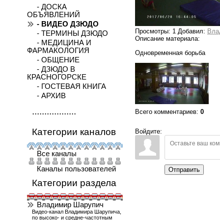
- ДОСКА
ОБЪЯВЛЕНИЙ
- ВИДЕО ДЗЮДО
Просмотры
: 1
Добавил
:
Вла
- ТЕРМИНЫ ДЗЮДО
Описание материала
:
- МЕДИЦИНА И
ФАРМАКОЛОГИЯ
Одновременная борьба
- ОБЩЕНИЕ
- ДЗЮДО В
КРАСНОГОРСКЕ
- ГОСТЕВАЯ КНИГА
- АРХИВ
..................
Всего комментариев
:
0
Категории каналов
Войдите:
Все каналы
Каналы пользователей
Отправить
Категории раздела
Владимир Шарупич
Видео-канал Владимира Шарупича,
по высоко- и средне-частотным