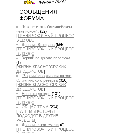
СООБЩЕНИЯ
ФОРУМА
"Как не стать Олимпийским
чемпионом".
(22)
[
ТРЕНИРОВОЧНЫЙ ПРОЦЕСС
В ДЗЮДО
]
Дневник Ветерана
(565)
[
ТРЕНИРОВОЧНЫЙ ПРОЦЕСС
В ДЗЮДО
]
Зоркий по дзюдо переехал
(1)
[
ЖИЗНЬ КРАСНОГОРСКИХ
ДЗЮДОИСТОВ
]
"Зоркий" спортивная школа
Олимпийского резерва
(326)
[
ЖИЗНЬ КРАСНОГОРСКИХ
ДЗЮДОИСТОВ
]
Новости дзюдо.
(131)
[
ТРЕНИРОВОЧНЫЙ ПРОЦЕСС
В ДЗЮДО
]
ОБЩАЯ ТЕМА
(264)
[
НА ТЕМЫ КОТОРЫЕ НЕ
ПОДХОДЯТ В ДРУГИЕ
РАЗДЕЛЫ
]
Дневник спортсмена
(0)
[
ТРЕНИРОВОЧНЫЙ ПРОЦЕСС