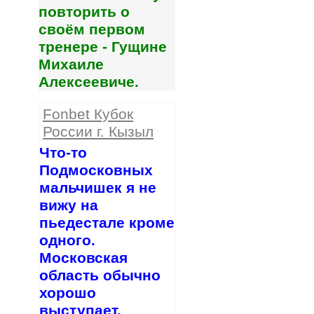
повторить о
своём первом
тренере - Гущине
Михаиле
Алексеевиче.
Fonbet Кубок
России г. Кызыл
Что-то
Подмосковных
мальчишек я не
вижу на
пьедестале кроме
одного.
Московская
область обычно
хорошо
выступает.