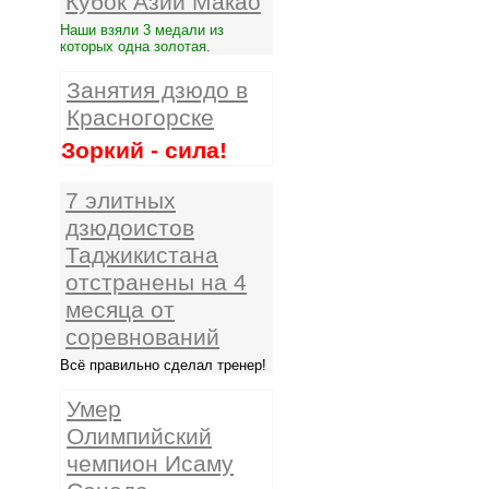
Кубок Азии Макао
Наши взяли 3 медали из
которых одна золотая.
Занятия дзюдо в
Красногорске
Зоркий - сила!
7 элитных
дзюдоистов
Таджикистана
отстранены на 4
месяца от
соревнований
Всё правильно сделал тренер!
Умер
Олимпийский
чемпион Исаму