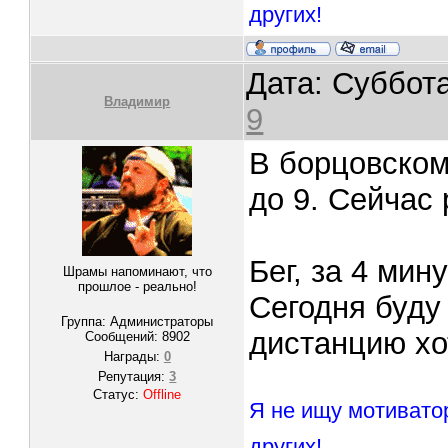
других!
Дата: Суббота
Владимир
9
В борцовском
до 9. Сейчас 
Бег, за 4 мин
Шрамы напоминают, что
прошлое - реально!
Сегодня буду
Группа: Администраторы
дистанцию хо
Сообщений:
8902
Награды:
0
Репутация:
3
Статус:
Offline
Я не ищу мотивато
других!