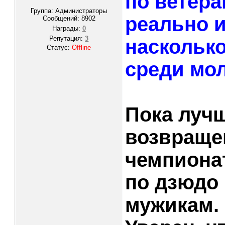
по ветера
Группа: Администраторы
реально и
Сообщений:
8902
Награды:
0
Репутация:
3
насколько
Статус:
Offline
среди мо
Пока лучш
возвращен
чемпиона
по дзюдо 
мужикам.