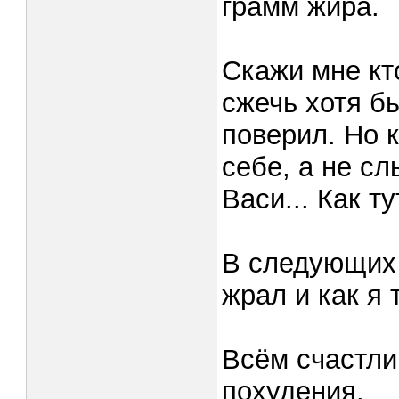
грамм жира.
Скажи мне кто
сжечь хотя бы
поверил. Но 
себе, а не с
Васи... Как т
В следующих 
жрал и как я
Всём счастли
похудения.