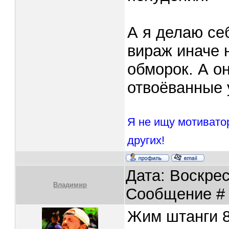
А я делаю се
вираж иначе 
обморок. А о
отвоёванные 
Я не ищу мотивато
других!
Дата: Воскрес
Владимир
Сообщение 
Жим штанги 8