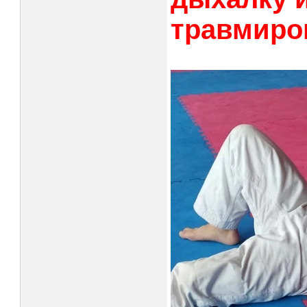
травмиро