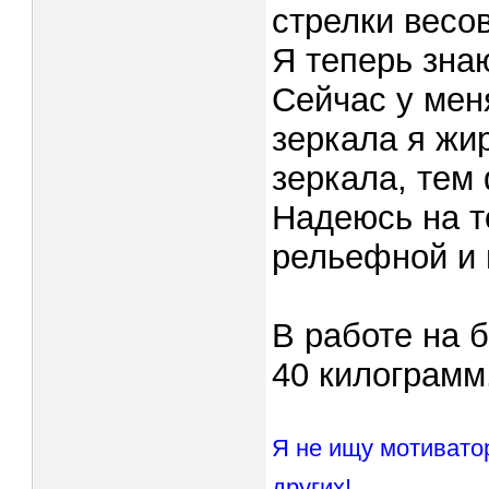
стрелки весов
Я теперь зна
Сейчас у мен
зеркала я жи
зеркала, тем
Надеюсь на т
рельефной и 
В работе на 
40 килограмм
Я не ищу мотивато
других!