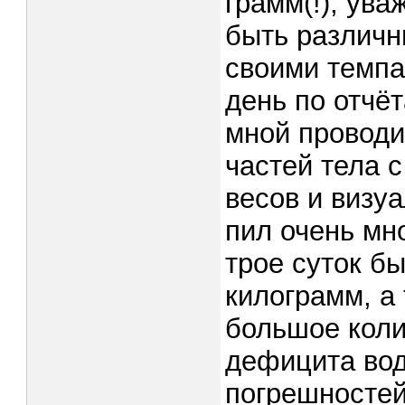
грамм(!), ув
быть различн
своими темпа
день по отчё
мной провод
частей тела 
весов и визуа
пил очень мно
трое суток б
килограмм, а
большое колич
дефицита вод
погрешностей