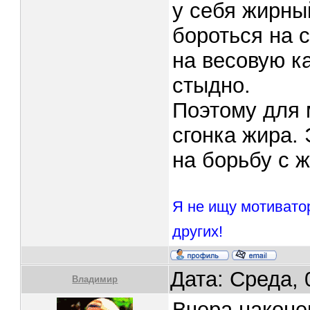
у себя жирны
бороться на 
на весовую к
стыдно.
Поэтому для 
сгонка жира.
на борьбу с 
Я не ищу мотивато
других!
Дата: Среда, 
Владимир
Вчера наконе