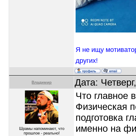
Я не ищу мотивато
других!
Дата: Четверг
Владимир
Что главное 
Физическая п
подготовка гл
именно на фи
Шрамы напоминают, что
прошлое - реально!