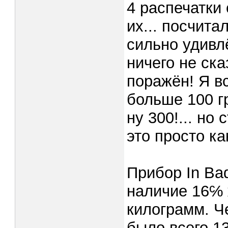
4 распечатки
их... посчитал
сильно удивл
ничего не ска
поражён! Я вс
больше 100 г
ну 300!... но 
это просто ка
Прибор In Ba
наличие 16℅ 
килограмм. Ч
было всего 13