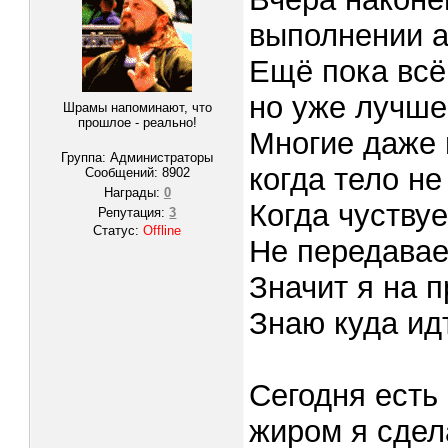
выполнении а
Ещё пока всё 
но уже лучше
Шрамы напоминают, что
прошлое - реально!
Многие даже 
Группа: Администраторы
когда тело н
Сообщений:
8902
Награды:
0
Когда чуству
Репутация:
3
Статус:
Offline
Не передавае
Значит я на 
Знаю куда ид
Сегодня есть 
жиром я сдел