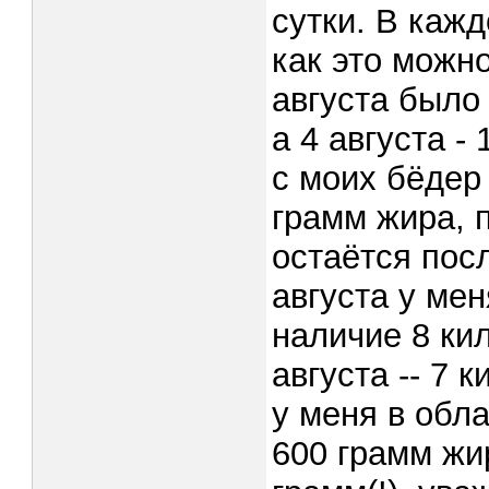
сутки. В каж
как это можн
августа было
а 4 августа -
с моих бёдер
грамм жира, п
остаётся посл
августа у мен
наличие 8 ки
августа -- 7 
у меня в обл
600 грамм жир