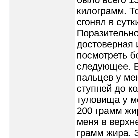
килограмм. То
сгонял в сутк
Поразительно
достоверная 
посмотреть б
следующее. В
пальцев у мен
ступней до ко
туловища у м
200 грамм жир
меня в верхн
грамм жира. 