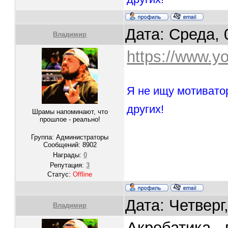
Дата: Среда, 
Владимир
https://www.
Я не ищу мотивато
других!
Шрамы напоминают, что
прошлое - реально!
Группа: Администраторы
Сообщений:
8902
Награды:
0
Репутация:
3
Статус:
Offline
Дата: Четверг
Владимир
Акробатика -