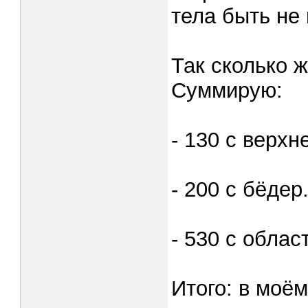
тела быть не 
Так сколько ж
Суммирую:
- 130 с верхн
- 200 с бёдер
- 530 с облас
Итого: в моём