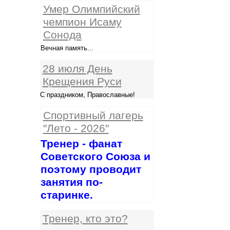
Умер Олимпийский
чемпион Исаму
Сонода
Вечная память...
28 июля День
Крещения Руси
С праздником, Православные!
Спортивный лагерь
"Лето - 2026"
Тренер - фанат
Советского Союза и
поэтому проводит
занятия по-
старинке.
Тренер, кто это?