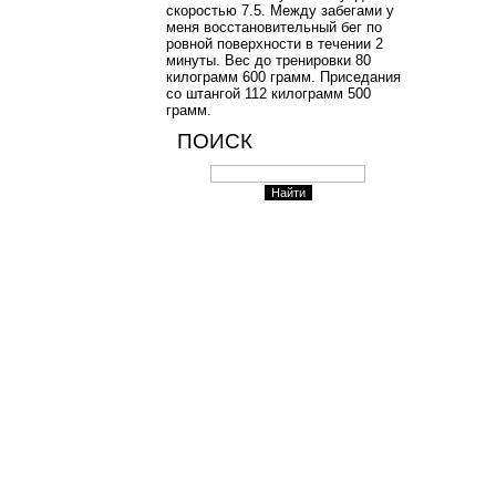
скоростью 7.5. Между забегами у
меня восстановительный бег по
ровной поверхности в течении 2
минуты. Вес до тренировки 80
килограмм 600 грамм. Приседания
со штангой 112 килограмм 500
грамм.
ПОИСК