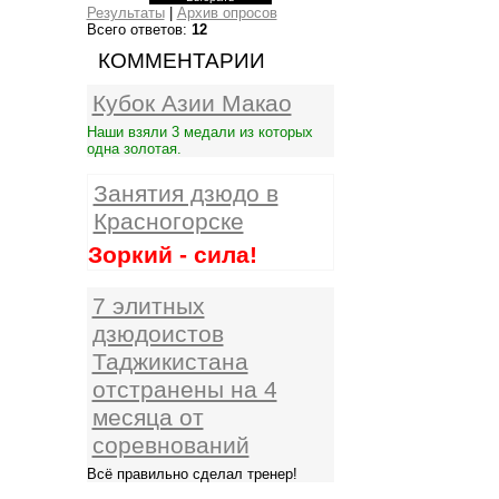
Результаты
|
Архив опросов
Всего ответов:
12
КОММЕНТАРИИ
Кубок Азии Макао
Наши взяли 3 медали из которых
одна золотая.
Занятия дзюдо в
Красногорске
Зоркий - сила!
7 элитных
дзюдоистов
Таджикистана
отстранены на 4
месяца от
соревнований
Всё правильно сделал тренер!