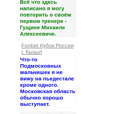
Всё что здесь
написано я могу
повторить о своём
первом тренере -
Гущине Михаиле
Алексеевиче.
Fonbet Кубок России
г. Кызыл
Что-то
Подмосковных
мальчишек я не
вижу на пьедестале
кроме одного.
Московская область
обычно хорошо
выступает.