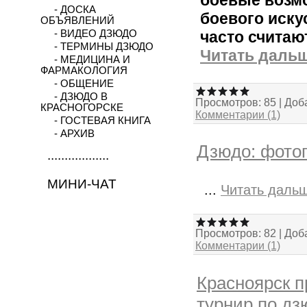
- ДОСКА
боевого иску
ОБЪЯВЛЕНИЙ
часто счита
- ВИДЕО ДЗЮДО
- ТЕРМИНЫ ДЗЮДО
Читать дальш
- МЕДИЦИНА И
ФАРМАКОЛОГИЯ
- ОБЩЕНИЕ
- ДЗЮДО В
Просмотров:
85
|
Доб
КРАСНОГОРСКЕ
Комментарии (1)
- ГОСТЕВАЯ КНИГА
- АРХИВ
Дзюдо: фотог
..................
МИНИ-ЧАТ
...
Читать даль
Просмотров:
82
|
Доб
Комментарии (1)
Красноярск 
турнир по д