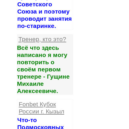
Советского
Союза и поэтому
проводит занятия
по-старинке.
Тренер, кто это?
Всё что здесь
написано я могу
повторить о
своём первом
тренере - Гущине
Михаиле
Алексеевиче.
Fonbet Кубок
России г. Кызыл
Что-то
Подмосковных