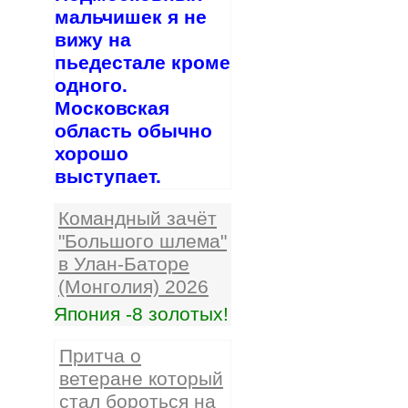
мальчишек я не
вижу на
пьедестале кроме
одного.
Московская
область обычно
хорошо
выступает.
Командный зачёт
"Большого шлема"
в Улан-Баторе
(Монголия) 2026
Япония -8 золотых!
Притча о
ветеране который
стал бороться на