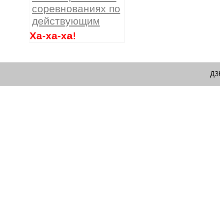
соревнованиях по
действующим
Ха-ха-ха!
ДЗ