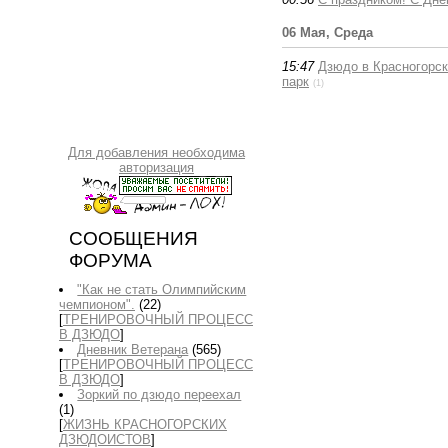
06 Мая, Среда
15:47
Дзюдо в Красногорск
парк
(1)
Для добавления необходима
авторизация
СООБЩЕНИЯ
ФОРУМА
"Как не стать Олимпийским
чемпионом".
(22)
[
ТРЕНИРОВОЧНЫЙ ПРОЦЕСС
В ДЗЮДО
]
Дневник Ветерана
(565)
[
ТРЕНИРОВОЧНЫЙ ПРОЦЕСС
В ДЗЮДО
]
Зоркий по дзюдо переехал
(1)
[
ЖИЗНЬ КРАСНОГОРСКИХ
ДЗЮДОИСТОВ
]