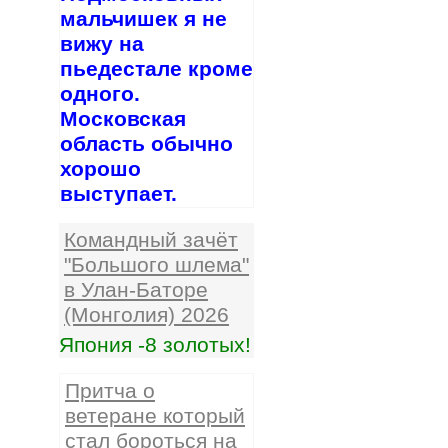
мальчишек я не
вижу на
пьедестале кроме
одного.
Московская
область обычно
хорошо
выступает.
Командный зачёт
"Большого шлема"
в Улан-Баторе
(Монголия) 2026
Япония -8 золотых!
Притча о
ветеране который
стал бороться на