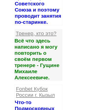
Советского
Союза и поэтому
проводит занятия
по-старинке.
Тренер, кто это?
Всё что здесь
написано я могу
повторить о
своём первом
тренере - Гущине
Михаиле
Алексеевиче.
Fonbet Кубок
России г. Кызыл
Что-то
Подмосковных