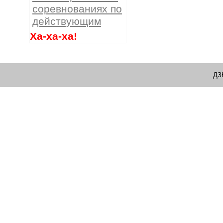
соревнованиях по
действующим
Ха-ха-ха!
ДЗ