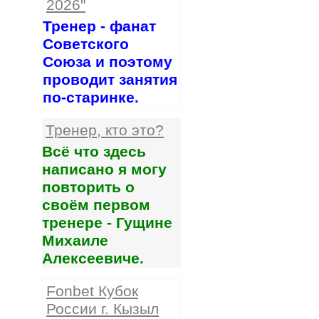
2026"
Тренер - фанат
Советского
Союза и поэтому
проводит занятия
по-старинке.
Тренер, кто это?
Всё что здесь
написано я могу
повторить о
своём первом
тренере - Гущине
Михаиле
Алексеевиче.
Fonbet Кубок
России г. Кызыл