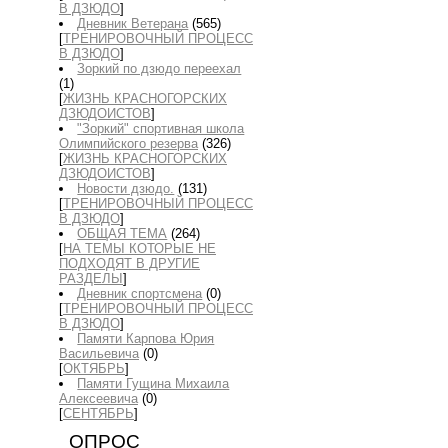
В ДЗЮДО
]
Дневник Ветерана
(565)
[
ТРЕНИРОВОЧНЫЙ ПРОЦЕСС
В ДЗЮДО
]
Зоркий по дзюдо переехал
(1)
[
ЖИЗНЬ КРАСНОГОРСКИХ
ДЗЮДОИСТОВ
]
"Зоркий" спортивная школа
Олимпийского резерва
(326)
[
ЖИЗНЬ КРАСНОГОРСКИХ
ДЗЮДОИСТОВ
]
Новости дзюдо.
(131)
[
ТРЕНИРОВОЧНЫЙ ПРОЦЕСС
В ДЗЮДО
]
ОБЩАЯ ТЕМА
(264)
[
НА ТЕМЫ КОТОРЫЕ НЕ
ПОДХОДЯТ В ДРУГИЕ
РАЗДЕЛЫ
]
Дневник спортсмена
(0)
[
ТРЕНИРОВОЧНЫЙ ПРОЦЕСС
В ДЗЮДО
]
Памяти Карпова Юрия
Васильевича
(0)
[
ОКТЯБРЬ
]
Памяти Гущина Михаила
Алексеевича
(0)
[
СЕНТЯБРЬ
]
ОПРОС