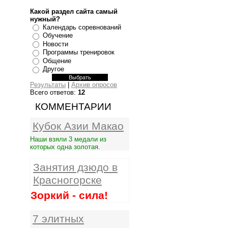
Какой раздел сайта самый
нужный?
Календарь соревнований
Обучение
Новости
Программы тренировок
Общение
Другое
Результаты
|
Архив опросов
Всего ответов:
12
КОММЕНТАРИИ
Кубок Азии Макао
Наши взяли 3 медали из
которых одна золотая.
Занятия дзюдо в
Красногорске
Зоркий - сила!
7 элитных