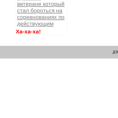
ветеране который
стал бороться на
соревнованиях по
действующим
Ха-ха-ха!
ДЗ