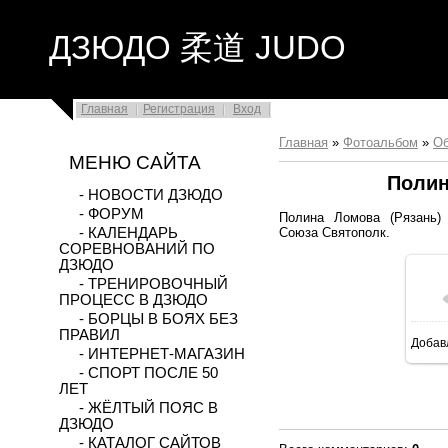
ДЗЮДО 柔道 JUDO
Главная
Регистрация
Вход
Главная
»
Фотоальбом
»
О
МЕНЮ САЙТА
Полин
- НОВОСТИ ДЗЮДО
- ФОРУМ
Полина Ломова (Рязань) 
Союза Святополк.
- КАЛЕНДАРЬ
СОРЕВНОВАНИЙ ПО
ДЗЮДО
- ТРЕНИРОВОЧНЫЙ
ПРОЦЕСС В ДЗЮДО
- БОРЦЫ В БОЯХ БЕЗ
ПРАВИЛ
Добав
- ИНТЕРНЕТ-МАГАЗИН
- СПОРТ ПОСЛЕ 50
ЛЕТ
- ЖЁЛТЫЙ ПОЯС В
ДЗЮДО
- КАТАЛОГ САЙТОВ