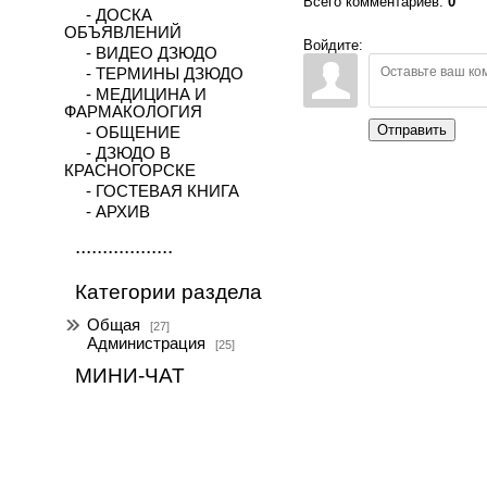
Всего комментариев
:
0
- ДОСКА
ОБЪЯВЛЕНИЙ
Войдите:
- ВИДЕО ДЗЮДО
- ТЕРМИНЫ ДЗЮДО
- МЕДИЦИНА И
ФАРМАКОЛОГИЯ
Отправить
- ОБЩЕНИЕ
- ДЗЮДО В
КРАСНОГОРСКЕ
- ГОСТЕВАЯ КНИГА
- АРХИВ
..................
Категории раздела
Общая
[27]
Администрация
[25]
МИНИ-ЧАТ