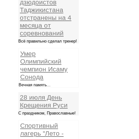
дзюдоистов
Таджикистана
отстранены на 4
месяца от
соревнований
Всё правильно сделал тренер!
Умер
Олимпийский
чемпион Исаму
Сонода
Вечная память...
28 июля День
Крещения Руси
С праздником, Православные!
Спортивный
лагерь "Лето -