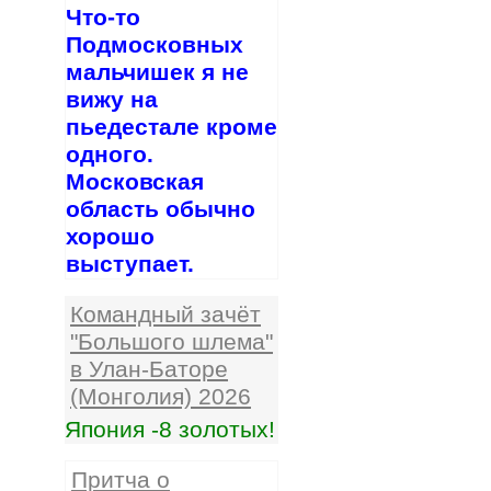
Что-то
Подмосковных
мальчишек я не
вижу на
пьедестале кроме
одного.
Московская
область обычно
хорошо
выступает.
Командный зачёт
"Большого шлема"
в Улан-Баторе
(Монголия) 2026
Япония -8 золотых!
Притча о